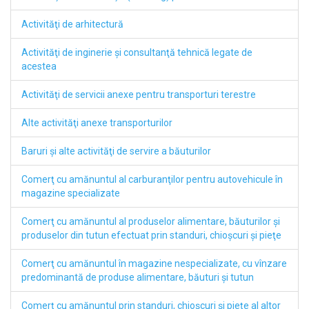
Activităţi de arhitectură
Activităţi de inginerie şi consultanţă tehnică legate de
acestea
Activităţi de servicii anexe pentru transporturi terestre
Alte activităţi anexe transporturilor
Baruri şi alte activităţi de servire a băuturilor
Comerţ cu amănuntul al carburanţilor pentru autovehicule în
magazine specializate
Comerţ cu amănuntul al produselor alimentare, băuturilor şi
produselor din tutun efectuat prin standuri, chioşcuri şi pieţe
Comerţ cu amănuntul în magazine nespecializate, cu vînzare
predominantă de produse alimentare, băuturi şi tutun
Comerţ cu amănuntul prin standuri, chioşcuri şi pieţe al altor