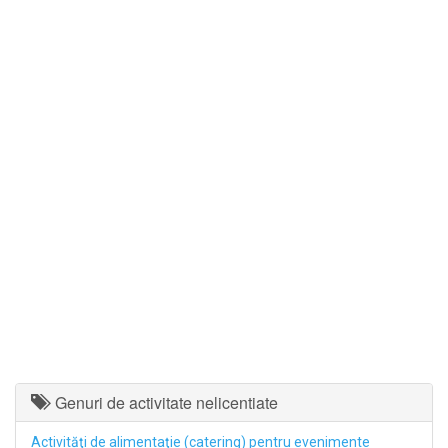
Genuri de activitate nelicentiate
Activităţi de alimentaţie (catering) pentru evenimente