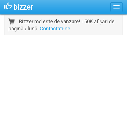
bizzer
Bizzer.md este de vanzare! 150K afișări de
pagină / lună.
Contactati-ne