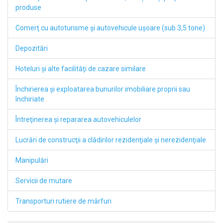
produse
Comerţ cu autoturisme şi autovehicule uşoare (sub 3,5 tone)
Depozitări
Hoteluri şi alte facilităţi de cazare similare
Închirierea şi exploatarea bunurilor imobiliare proprii sau
închiriate
Întreţinerea şi repararea autovehiculelor
Lucrări de construcţii a clădirilor rezidenţiale şi nerezidenţiale
Manipulări
Servicii de mutare
Transporturi rutiere de mărfuri