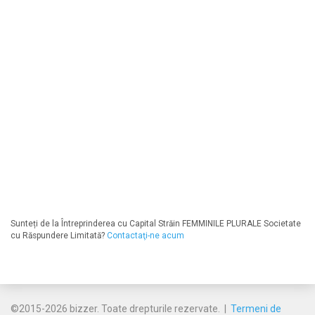
Sunteți de la Întreprinderea cu Capital Străin FEMMINILE PLURALE Societate
cu Răspundere Limitată?
Contactaţi-ne acum
©2015-2026 bizzer. Toate drepturile rezervate. |
Termeni de