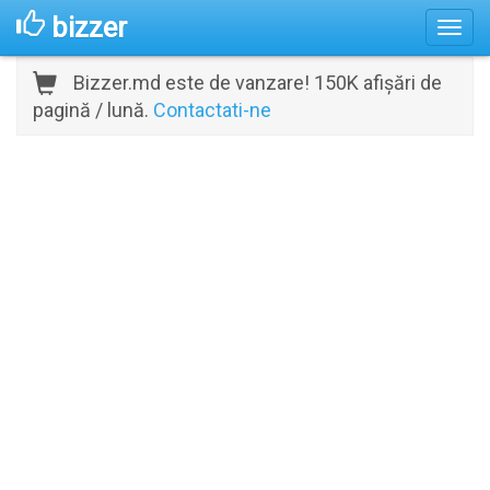
bizzer
Bizzer.md este de vanzare! 150K afișări de
pagină / lună.
Contactati-ne