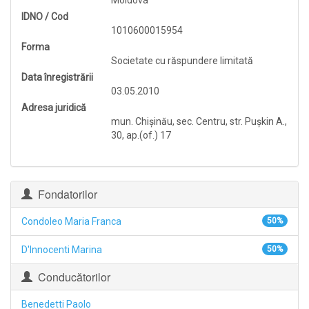
Moldova
IDNO / Cod
1010600015954
Forma
Societate cu răspundere limitată
Data înregistrării
03.05.2010
Adresa juridică
mun. Chişinău, sec. Centru, str. Puşkin A.,
30, ap.(of.) 17
Fondatorilor
Condoleo Maria Franca
50%
D'Innocenti Marina
50%
Conducătorilor
Benedetti Paolo