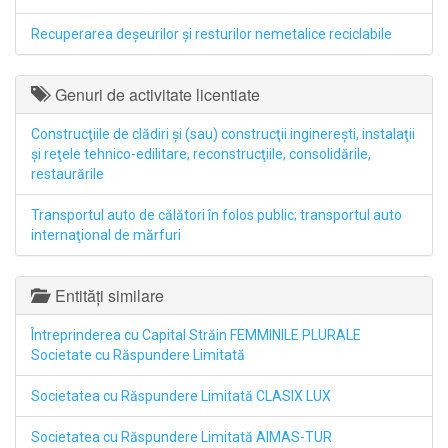
Recuperarea deşeurilor şi resturilor nemetalice reciclabile
Genuri de activitate licentiate
Construcţiile de clădiri şi (sau) construcţii inginereşti, instalaţii
şi reţele tehnico-edilitare, reconstrucţiile, consolidările,
restaurările
Transportul auto de călători în folos public; transportul auto
internaţional de mărfuri
Entități similare
Întreprinderea cu Capital Străin FEMMINILE PLURALE
Societate cu Răspundere Limitată
Societatea cu Răspundere Limitată CLASIX LUX
Societatea cu Răspundere Limitată AIMAS-TUR