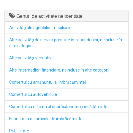
Genuri de activitate nelicentiate
Activităţi ale agenţiilor imobiliare
Alte activităţi de servicii prestate întreprinderilor, neincluse în
alte categorii
Alte activităţi recreative
Alte intermedieri financiare, neincluse în alte categorii
Comerţul cu amănuntul al îmbrăcămintei
Comerţul cu autovehicule
Comerţul cu ridicata al îmbrăcămintei şi încălţămintei
Fabricarea de articole de îmbrăcăminte
Publicitate