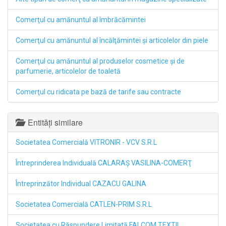
Comerţul cu amănuntul al îmbrăcămintei
Comerţul cu amănuntul al încălţămintei şi articolelor din piele
Comerţul cu amănuntul al produselor cosmetice şi de
parfumerie, articolelor de toaletă
Comerţul cu ridicata pe bază de tarife sau contracte
Entități similare
Societatea Comercială VITRONIR - VCV S.R.L
Întreprinderea Individuală CALARAŞ VASILINA-COMERŢ
Întreprinzător Individual CAZACU GALINA
Societatea Comercială CATLEN-PRIM S.R.L
Societatea cu Răspundere Limitată FALCOM TEXTIL