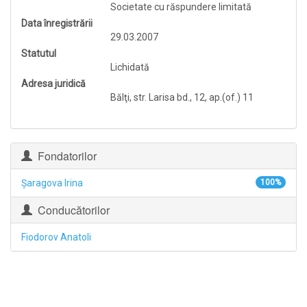
Societate cu răspundere limitată
Data înregistrării
29.03.2007
Statutul
Lichidată
Adresa juridică
Bălţi, str. Larisa bd., 12, ap.(of.) 11
Fondatorilor
Şaragova Irina
100%
Conducătorilor
Fiodorov Anatoli