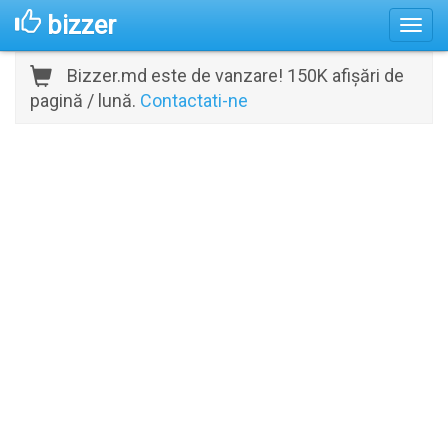
bizzer
Bizzer.md este de vanzare! 150K afișări de
pagină / lună.
Contactati-ne