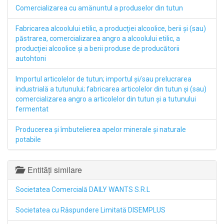
Comercializarea cu amănuntul a produselor din tutun
Fabricarea alcoolului etilic, a producţiei alcoolice, berii şi (sau)
păstrarea, comercializarea angro a alcoolului etilic, a
producţiei alcoolice şi a berii produse de producătorii
autohtoni
Importul articolelor de tutun; importul şi/sau prelucrarea
industrială a tutunului; fabricarea articolelor din tutun şi (sau)
comercializarea angro a articolelor din tutun şi a tutunului
fermentat
Producerea şi îmbutelierea apelor minerale şi naturale
potabile
Entități similare
Societatea Comercială DAILY WANTS S.R.L
Societatea cu Răspundere Limitată DISEMPLUS