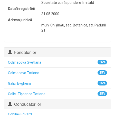
Societate cu răspundere limitată
Data înregistrării
31.05.2000
Adresa juridică
mun. Chişinău, sec. Botanica, str. Pădurii,
21
Fondatorilor
Colmacova Svetlana
25%
Colmacova Tatiana
25%
Galici Evghenii
25%
Galici-Tişcenco Tatiana
25%
Conducătorilor
Cobîlaş Edvard