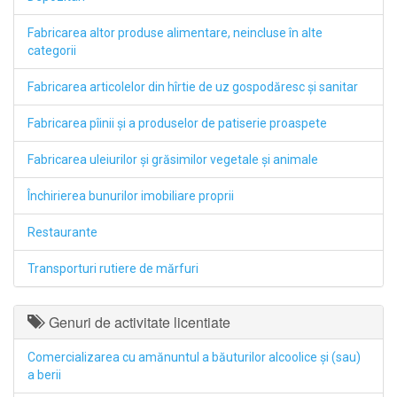
Fabricarea altor produse alimentare, neincluse în alte
categorii
Fabricarea articolelor din hîrtie de uz gospodăresc şi sanitar
Fabricarea pîinii şi a produselor de patiserie proaspete
Fabricarea uleiurilor şi grăsimilor vegetale şi animale
Închirierea bunurilor imobiliare proprii
Restaurante
Transporturi rutiere de mărfuri
Genuri de activitate licentiate
Comercializarea cu amănuntul a băuturilor alcoolice şi (sau)
a berii