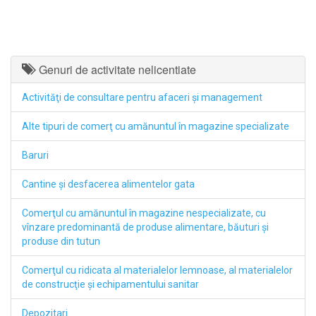
Genuri de activitate nelicentiate
Activităţi de consultare pentru afaceri şi management
Alte tipuri de comerţ cu amănuntul în magazine specializate
Baruri
Cantine şi desfacerea alimentelor gata
Comerţul cu amănuntul în magazine nespecializate, cu
vînzare predominantă de produse alimentare, băuturi şi
produse din tutun
Comerţul cu ridicata al materialelor lemnoase, al materialelor
de construcţie şi echipamentului sanitar
Depozitari