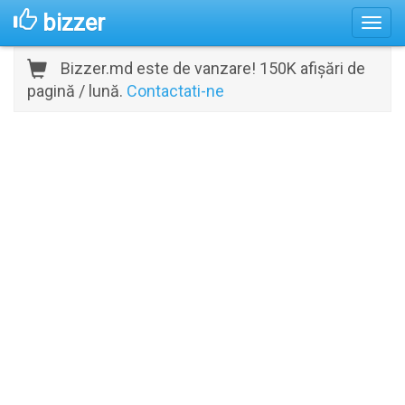
bizzer
Bizzer.md este de vanzare! 150K afișări de
pagină / lună.
Contactati-ne