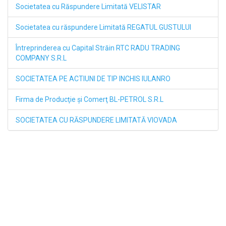
Societatea cu Răspundere Limitată VELISTAR
Societatea cu răspundere Limitată REGATUL GUSTULUI
Întreprinderea cu Capital Străin RTC RADU TRADING
COMPANY S.R.L
SOCIETATEA PE ACTIUNI DE TIP INCHIS IULANRO
Firma de Producţie şi Comerţ BL-PETROL S.R.L
SOCIETATEA CU RĂSPUNDERE LIMITATĂ VIOVADA