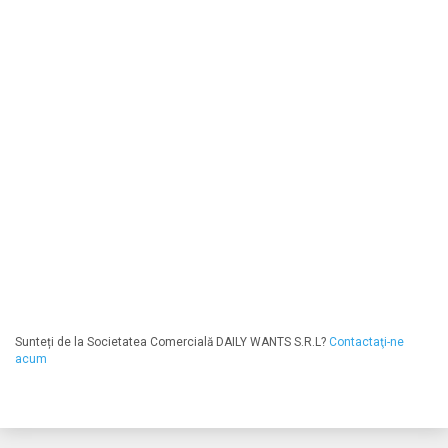
Sunteți de la Societatea Comercială DAILY WANTS S.R.L?
Contactaţi-ne
acum