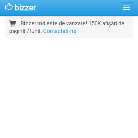
bizzer
Bizzer.md este de vanzare! 150K afișări de
pagină / lună.
Contactati-ne