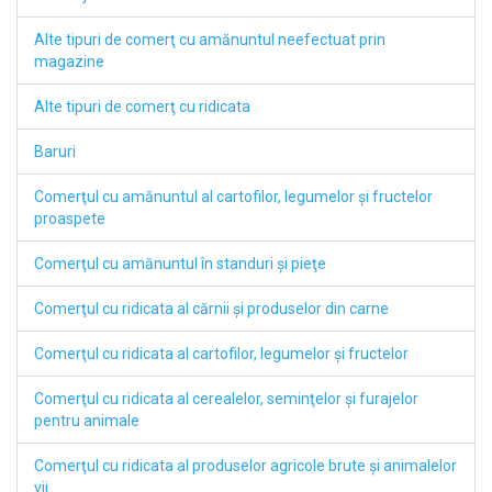
Alte tipuri de comerţ cu amănuntul neefectuat prin
magazine
Alte tipuri de comerţ cu ridicata
Baruri
Comerţul cu amănuntul al cartofilor, legumelor şi fructelor
proaspete
Comerţul cu amănuntul în standuri şi pieţe
Comerţul cu ridicata al cărnii şi produselor din carne
Comerţul cu ridicata al cartofilor, legumelor şi fructelor
Comerţul cu ridicata al cerealelor, seminţelor şi furajelor
pentru animale
Comerţul cu ridicata al produselor agricole brute şi animalelor
vii