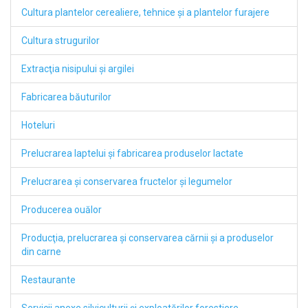
Cultura plantelor cerealiere, tehnice şi a plantelor furajere
Cultura strugurilor
Extracţia nisipului şi argilei
Fabricarea băuturilor
Hoteluri
Prelucrarea laptelui şi fabricarea produselor lactate
Prelucrarea şi conservarea fructelor şi legumelor
Producerea ouălor
Producţia, prelucrarea şi conservarea cărnii şi a produselor
din carne
Restaurante