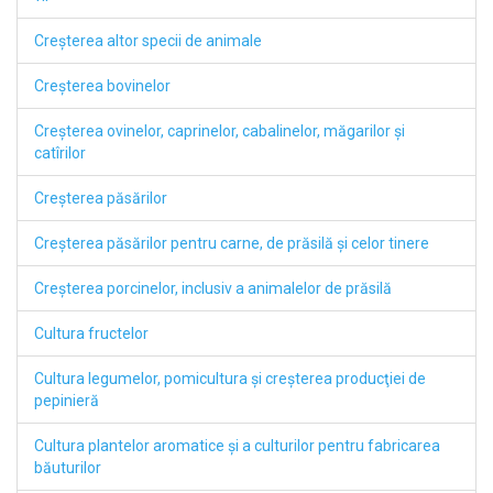
Creşterea altor specii de animale
Creşterea bovinelor
Creşterea ovinelor, caprinelor, cabalinelor, măgarilor şi
catîrilor
Creşterea păsărilor
Creşterea păsărilor pentru carne, de prăsilă şi celor tinere
Creşterea porcinelor, inclusiv a animalelor de prăsilă
Cultura fructelor
Cultura legumelor, pomicultura şi creşterea producţiei de
pepinieră
Cultura plantelor aromatice şi a culturilor pentru fabricarea
băuturilor