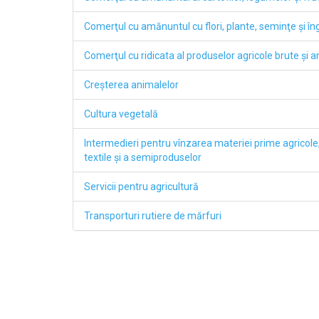
Comerţul cu amănuntul cu flori, plante, seminţe şi î
Comerţul cu ridicata al produselor agricole brute şi an
Creşterea animalelor
Cultura vegetală
Intermedieri pentru vînzarea materiei prime agricole,
textile şi a semiproduselor
Servicii pentru agricultură
Transporturi rutiere de mărfuri