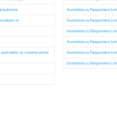
ngrăşăminte
Societatea cu Răspundere Li
imalelor vii
Societatea cu Răspundere L
Societatea cu Răspundere L
Societatea cu Răspundere Li
 animalelor vii, materiei prime
Societatea cu Răspundere Li
Societatea cu Răspundere Li