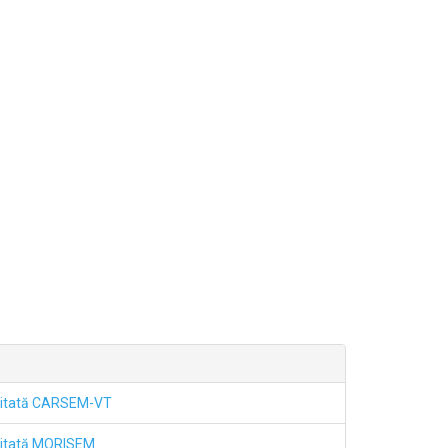
mitată CARSEM-VT
mitată MORISEM