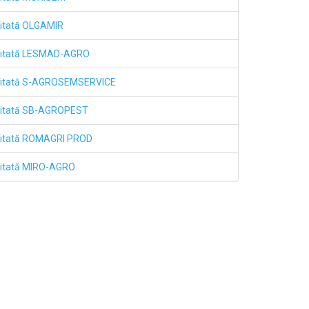
mitată OLGAMIR
imitată LESMAD-AGRO
imitată S-AGROSEMSERVICE
mitată SB-AGROPEST
mitată ROMAGRI PROD
mitată MIRO-AGRO