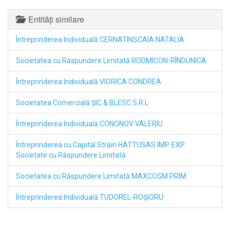
Entități similare
Întreprinderea Individuală CERNATINSCAIA NATALIA
Societatea cu Răspundere Limitată RODMICON-RÎNDUNICA
Întreprinderea Individuală VIORICA CONDREA
Societatea Comercială ŞIC & BLESC S.R.L
Întreprinderea Individuală CONONOV VALERIU
Întreprinderea cu Capital Străin HATTUSAS IMP. EXP.
Societate cu Răspundere Limitată
Societatea cu Răspundere Limitată MAXCOSM PRIM
Întreprinderea Individuală TUDOREL-ROŞIORU