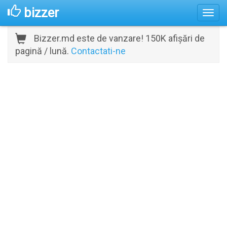
bizzer
Bizzer.md este de vanzare! 150K afișări de
pagină / lună.
Contactati-ne