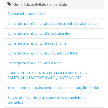
Genuri de activitate nelicentiate
Alte lucrări de construcţii
Comerţul cu amănuntul al băuturilor alcoolice şi altor băuturi
Comerţul cu amănuntul al îmbrăcămintei
Comerţul cu amănuntul al încălţămintei
Comerţul cu amănuntul al produselor din tutun
Comerţul cu amănuntul al textilelor
COMERŢUL CU RIDICATA ŞI INTERMEDIERI, EXCLUSIV
COMERŢUL CU AUTOVEHICULE ŞI MOTOCICLETE
Intermedieri pentru vînzarea unui asortiment larg de mărfuri
Servicii ale frizeriilor şi alte servicii ale cabinetelor de
cosmetică