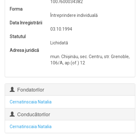
1007600034382
Forma
Întreprindere individuală
Data înregistrării
03.10.1994
Statutul
Lichidată
Adresa juridică
mun. Chişinău, sec. Centru, str. Grenoble,
106/A, ap.(of.) 12
Fondatorilor
Cernatinscaia Natalia
Conducătorilor
Cernatinscaia Natalia