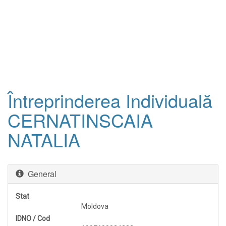
Întreprinderea Individuală
CERNATINSCAIA
NATALIA
General
Stat
Moldova
IDNO / Cod