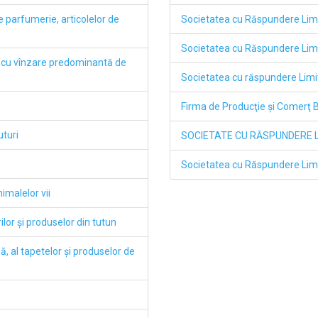
 parfumerie, articolelor de
Societatea cu Răspundere Li
Societatea cu Răspundere Limit
 cu vînzare predominantă de
Societatea cu răspundere Li
Firma de Producţie şi Comerţ
uturi
SOCIETATE CU RĂSPUNDERE 
Societatea cu Răspundere Li
imalelor vii
lor şi produselor din tutun
lă, al tapetelor şi produselor de