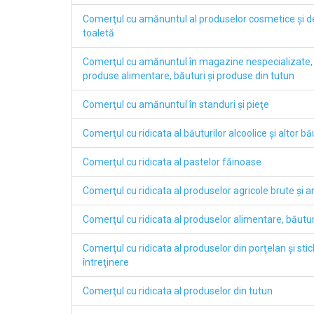
Comerţul cu amănuntul al produselor cosmetice şi de
toaletă
Comerţul cu amănuntul în magazine nespecializate,
produse alimentare, băuturi şi produse din tutun
Comerţul cu amănuntul în standuri şi pieţe
Comerţul cu ridicata al băuturilor alcoolice şi altor bă
Comerţul cu ridicata al pastelor făinoase
Comerţul cu ridicata al produselor agricole brute şi an
Comerţul cu ridicata al produselor alimentare, băuturi
Comerţul cu ridicata al produselor din porţelan şi stic
întreţinere
Comerţul cu ridicata al produselor din tutun