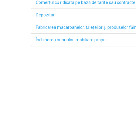
Comerţul cu ridicata pe bază de tarife sau contracte
Depozitari
Fabricarea macaroanelor, tăieţeilor şi produselor fă
Închirierea bunurilor imobiliare proprii