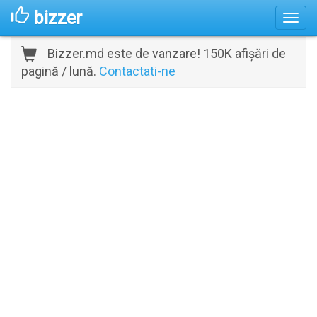
bizzer
Bizzer.md este de vanzare! 150K afișări de
pagină / lună.
Contactati-ne