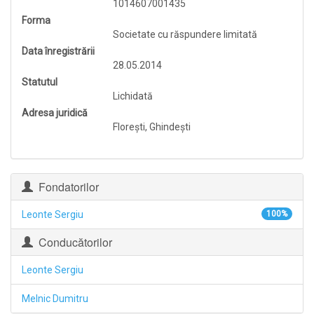
1014607001435
Forma
Societate cu răspundere limitată
Data înregistrării
28.05.2014
Statutul
Lichidată
Adresa juridică
Floreşti, Ghindeşti
Fondatorilor
Leonte Sergiu
100%
Conducătorilor
Leonte Sergiu
Melnic Dumitru