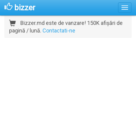
bizzer
Bizzer.md este de vanzare! 150K afișări de
pagină / lună.
Contactati-ne