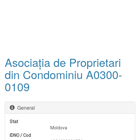
Asociaţia de Proprietari
din Condominiu A0300-
0109
General
Stat
Moldova
IDNO / Cod