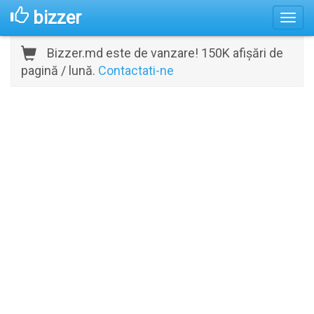
bizzer
Bizzer.md este de vanzare! 150K afișări de
pagină / lună.
Contactati-ne