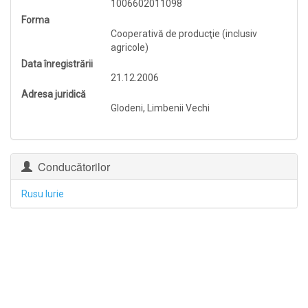
1006602011098
Forma
Cooperativă de producţie (inclusiv
agricole)
Data înregistrării
21.12.2006
Adresa juridică
Glodeni, Limbenii Vechi
Conducătorilor
Rusu Iurie