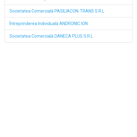
Societatea Comercială PASILIACON-TRANS S.R.L
Întreprinderea Individuală ANDRONIC ION
Societatea Comercială DANECA PLUS S.R.L