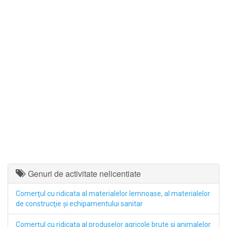
Genuri de activitate nelicentiate
Comerţul cu ridicata al materialelor lemnoase, al materialelor
de construcţie şi echipamentului sanitar
Comerţul cu ridicata al produselor agricole brute şi animalelor