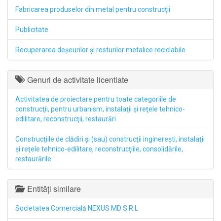
Fabricarea produselor din metal pentru construcţii
Publicitate
Recuperarea deşeurilor şi resturilor metalice reciclabile
Genuri de activitate licentiate
Activitatea de proiectare pentru toate categoriile de
construcţii, pentru urbanism, instalaţii şi reţele tehnico-
edilitare, reconstrucţii, restaurări
Construcţiile de clădiri şi (sau) construcţii inginereşti, instalaţii
şi reţele tehnico-edilitare, reconstrucţiile, consolidările,
restaurările
Entități similare
Societatea Comercială NEXUS MD S.R.L