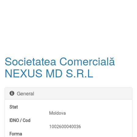
Societatea Comercială
NEXUS MD S.R.L
General
Stat
Moldova
IDNO / Cod
1002600040036
Forma