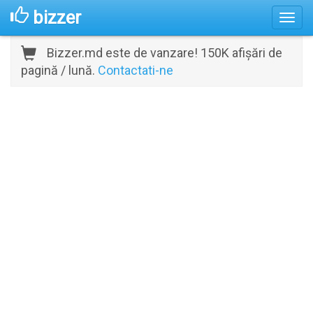
bizzer
Bizzer.md este de vanzare! 150K afișări de
pagină / lună.
Contactati-ne