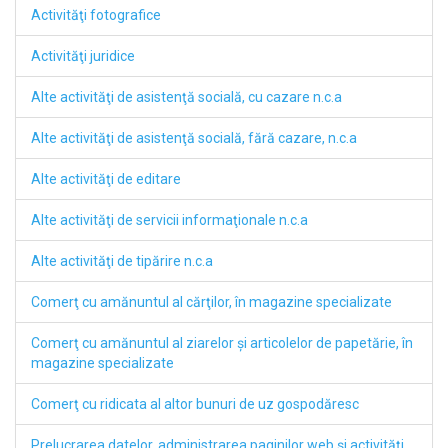
Activităţi fotografice
Activităţi juridice
Alte activităţi de asistenţă socială, cu cazare n.c.a
Alte activităţi de asistenţă socială, fără cazare, n.c.a
Alte activităţi de editare
Alte activităţi de servicii informaţionale n.c.a
Alte activităţi de tipărire n.c.a
Comerţ cu amănuntul al cărţilor, în magazine specializate
Comerţ cu amănuntul al ziarelor şi articolelor de papetărie, în
magazine specializate
Comerţ cu ridicata al altor bunuri de uz gospodăresc
Prelucrarea datelor, administrarea paginilor web şi activităţi