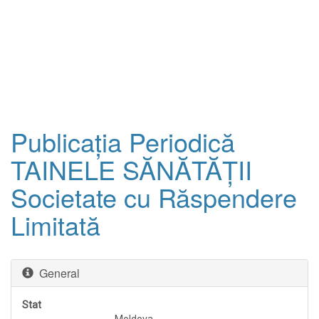
Publicaţia Periodică
TAINELE SĂNĂTĂŢII
Societate cu Răspendere
Limitată
General
Stat