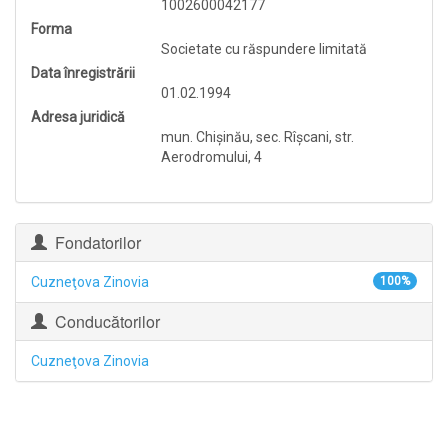
1002600042177
Forma
Societate cu răspundere limitată
Data înregistrării
01.02.1994
Adresa juridică
mun. Chişinău, sec. Rîşcani, str.
Aerodromului, 4
Fondatorilor
Cuzneţova Zinovia
100%
Conducătorilor
Cuzneţova Zinovia