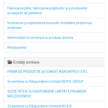
Fabricarea pîinii; fabricarea prăjiturilor şi a produselor
proaspete de patiserie
Închirierea şi exploatarea bunurilor imobiliare proprii sau
închiriate
Intermedieri în comerţul cu produse diverse
Restaurante
Entități similare
FIRMA DE PRODUCŢIE ŞI COMERŢ AGROAPROV S.R.L
Societatea cu Răspundere Limitată BERYL GROUP
SOCIETATEA CU RĂSPUNDERE LIMITATĂ PRUNIŞOR
MOLDOVENESC
Societatea cu Răspundere Limitată KH & B