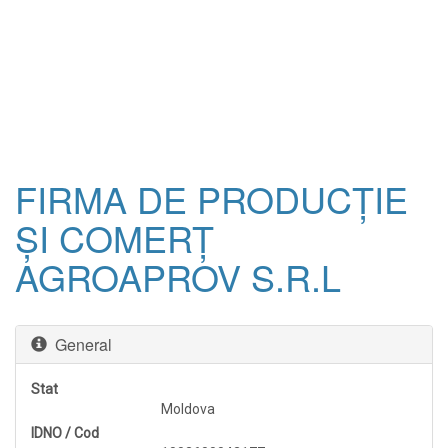
FIRMA DE PRODUCŢIE
ŞI COMERŢ
AGROAPROV S.R.L
General
Stat
Moldova
IDNO / Cod