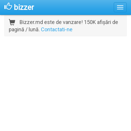
bizzer
Bizzer.md este de vanzare! 150K afișări de
pagină / lună.
Contactati-ne