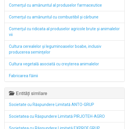
Comerţul cu amănuntul al produselor farmaceutice
Comerţul cu amănuntul cu combustibil şi cărbune
Comerţul cu ridicata al produselor agricole brute şi animalelor
vii
Cultura cerealelor şi leguminoaselor boabe, inclusiv
producerea seminţelor
Cultura vegetală asociată cu creşterea animalelor
Fabricarea făinii
Entități similare
Societate cu Răspundere Limitată ANTO-GRUP
Societatea cu Răspundere Limitată PIRJOTEH-AGRO
Societatea cu Răspundere Limitată EXPROF GRUP