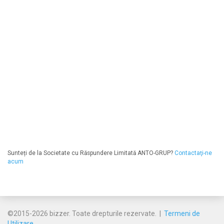
Sunteți de la Societate cu Răspundere Limitată ANTO-GRUP?
Contactaţi-ne
acum
©2015-2026 bizzer. Toate drepturile rezervate. |
Termeni de
Utilizare