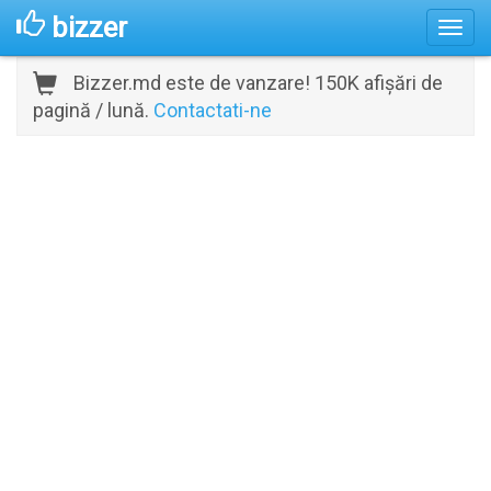
bizzer
Bizzer.md este de vanzare! 150K afișări de
pagină / lună.
Contactati-ne