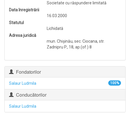
Societate cu răspundere limitată
Data înregistrării
16.03.2000
Statutul
Lichidată
Adresa juridică
mun. Chişinău, sec. Ciocana, str.
Zadnipru P., 18, ap.(of.) 8
Fondatorilor
Salaur Ludmila
100%
Conducătorilor
Salaur Ludmila