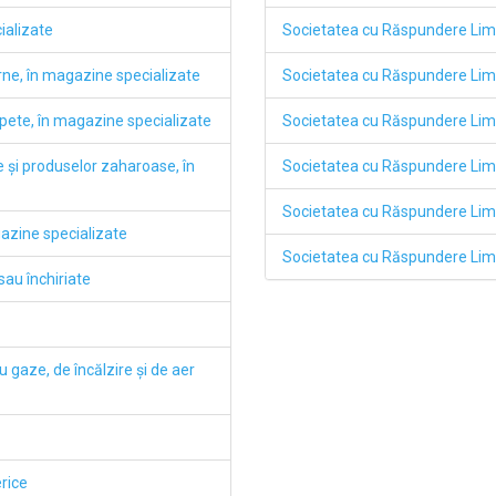
ializate
Societatea cu Răspundere Li
arne, în magazine specializate
Societatea cu Răspundere Lim
pete, în magazine specializate
Societatea cu Răspundere Li
e şi produselor zaharoase, în
Societatea cu Răspundere Li
Societatea cu Răspundere Li
azine specializate
Societatea cu Răspundere L
sau închiriate
u gaze, de încălzire şi de aer
rice