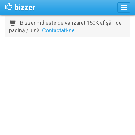
bizzer
Bizzer.md este de vanzare! 150K afișări de
pagină / lună.
Contactati-ne