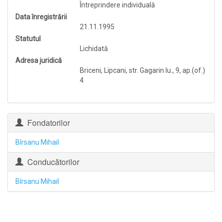
Întreprindere individuală
Data înregistrării
21.11.1995
Statutul
Lichidată
Adresa juridică
Briceni, Lipcani, str. Gagarin Iu., 9, ap.(of.)
4
Fondatorilor
Bîrsanu Mihail
Conducătorilor
Bîrsanu Mihail