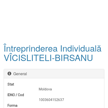
Întreprinderea Individuală
VÎCISLITELI-BIRSANU
General
Stat
Moldova
IDNO / Cod
1003604152637
Forma