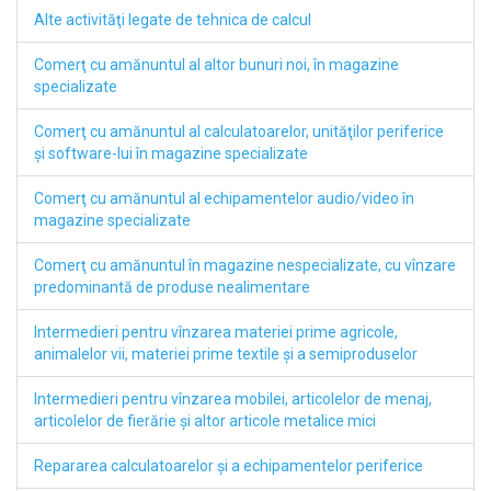
Alte activităţi legate de tehnica de calcul
Comerţ cu amănuntul al altor bunuri noi, în magazine
specializate
Comerţ cu amănuntul al calculatoarelor, unităţilor periferice
şi software-lui în magazine specializate
Comerţ cu amănuntul al echipamentelor audio/video în
magazine specializate
Comerţ cu amănuntul în magazine nespecializate, cu vînzare
predominantă de produse nealimentare
Intermedieri pentru vînzarea materiei prime agricole,
animalelor vii, materiei prime textile şi a semiproduselor
Intermedieri pentru vînzarea mobilei, articolelor de menaj,
articolelor de fierărie şi altor articole metalice mici
Repararea calculatoarelor şi a echipamentelor periferice