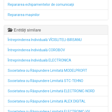
Repararea echipamentelor de comunicaţii
Repararea maşinilor
Entități similare
Întreprinderea Individuală VÎCISLITELI-BIRSANU
Întreprinderea Individuală COROBOV
Întreprinderea Individuală ELECTRONICA
Societatea cu Răspundere Limitată MODELPROFIT
Societatea cu Răspundere Limitată STC-TEHNO
Societatea cu Răspundere Limitată ELECTRONIC-NORD
Societatea cu Răspundere Limitată ALEX DIGITAL
Societatea cu Răspundere Limitată ELECTRONIC-VV