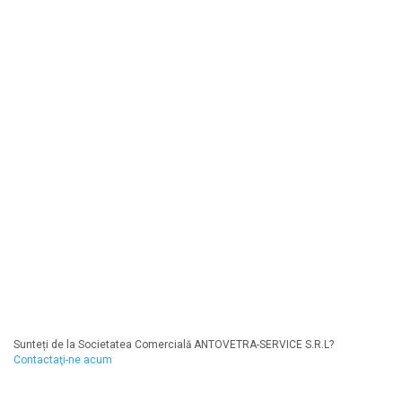
Sunteți de la Societatea Comercială ANTOVETRA-SERVICE S.R.L?
Contactaţi-ne acum