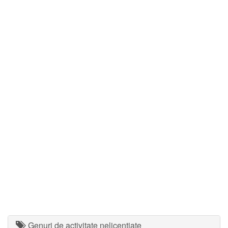
Genuri de activitate nelicentiate