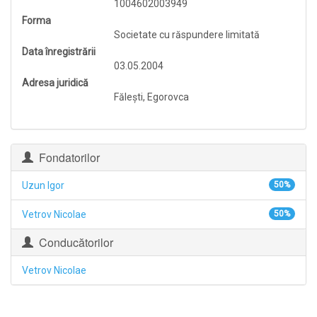
1004602003949
Forma
Societate cu răspundere limitată
Data înregistrării
03.05.2004
Adresa juridică
Făleşti, Egorovca
Fondatorilor
Uzun Igor
50%
Vetrov Nicolae
50%
Conducătorilor
Vetrov Nicolae