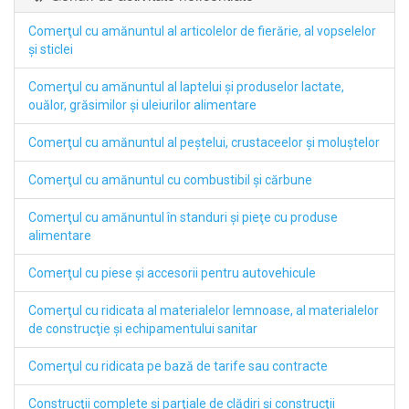
Comerţul cu amănuntul al articolelor de fierărie, al vopselelor
şi sticlei
Comerţul cu amănuntul al laptelui şi produselor lactate,
ouălor, grăsimilor şi uleiurilor alimentare
Comerţul cu amănuntul al peştelui, crustaceelor şi moluştelor
Comerţul cu amănuntul cu combustibil şi cărbune
Comerţul cu amănuntul în standuri şi pieţe cu produse
alimentare
Comerţul cu piese şi accesorii pentru autovehicule
Comerţul cu ridicata al materialelor lemnoase, al materialelor
de construcţie şi echipamentului sanitar
Comerţul cu ridicata pe bază de tarife sau contracte
Construcţii complete şi parţiale de clădiri şi construcţii