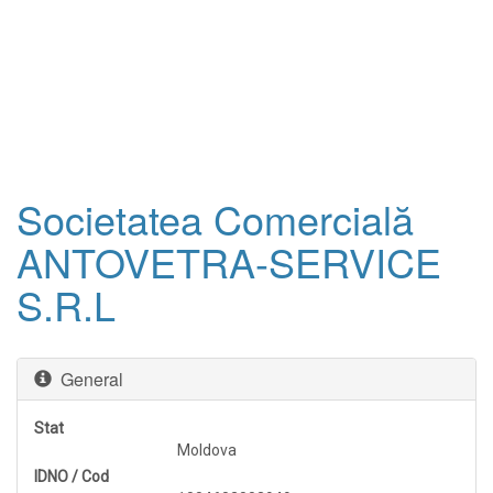
Societatea Comercială
ANTOVETRA-SERVICE
S.R.L
General
Stat
Moldova
IDNO / Cod