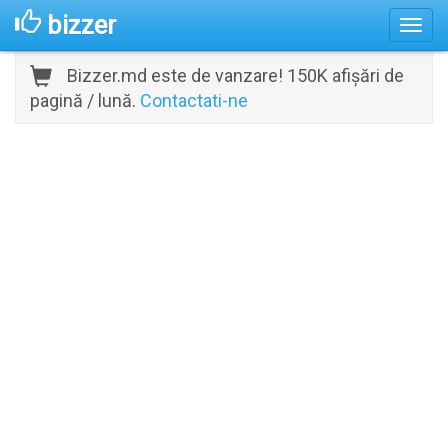
bizzer
Bizzer.md este de vanzare! 150K afișări de
pagină / lună.
Contactati-ne