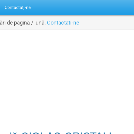
Contactaţi-ne
ri de pagină / lună.
Contactati-ne