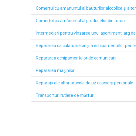
Comerţul cu amănuntul al băuturilor alcoolice şi altor
Comerţul cu amănuntul al produselor din tutun
Intermedieri pentru vînzarea unui asortiment larg de
Repararea calculatoarelor şi a echipamentelor perife
Repararea echipamentelor de comunicaţii
Repararea maşinilor
Reparaţii ale altor articole de uz casnic şi personale
Transporturi rutiere de mărfuri