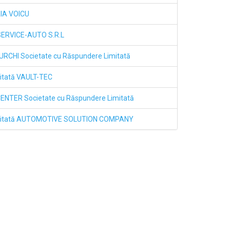
RIA VOICU
 SERVICE-AUTO S.R.L
RCHI Societate cu Răspundere Limitată
itată VAULT-TEC
CENTER Societate cu Răspundere Limitată
Limitată AUTOMOTIVE SOLUTION COMPANY