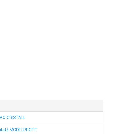
OLAC-CRISTALL
mitată MODELPROFIT