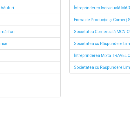
 băuturi
Întreprinderea Individuală MA
Firma de Producţie şi Comerţ
 mărfuri
Societatea Comercială MCN-CU
rice
Societatea cu Răspundere Lim
Întreprinderea Mixtă TRAVEL 
Societatea cu Răspundere 