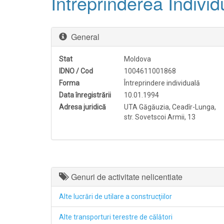
Întreprinderea Indi
General
Stat
Moldova
IDNO / Cod
1004611001868
Forma
Întreprindere individuală
Data înregistrării
10.01.1994
Adresa juridică
UTA Găgăuzia, Ceadîr-Lunga,
str. Sovetscoi Armii, 13
Genuri de activitate nelicentiate
Alte lucrări de utilare a construcţiilor
Alte transporturi terestre de călători