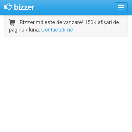
bizzer
Bizzer.md este de vanzare! 150K afișări de
pagină / lună.
Contactati-ne