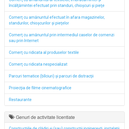
încălţămintei efectuat prin standuri, chioşcuri şi pieţe
Comerţ cu amănuntul efectuat în afara magazinelor,
standurilor, chioşcurilor şi pieţelor
Comerţ cu amănuntul prin intermediul caselor de comenzi
sau prin Internet
Comerţ cu ridicata al produselor textile
Comerţ cu ridicata nespecializat
Parcuri tematice (bîlciuri) şi parcuri de distracţii
Proiecţia de filme cinematografice
Restaurante
Genuri de activitate licentiate
Construcţiile de clădiri şi (sau) construcţii inginereşti, instalaţii