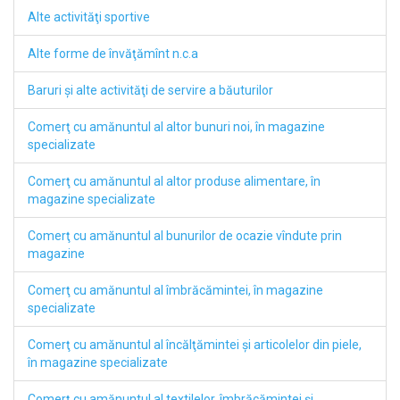
Alte activităţi sportive
Alte forme de învăţămînt n.c.a
Baruri şi alte activităţi de servire a băuturilor
Comerţ cu amănuntul al altor bunuri noi, în magazine
specializate
Comerţ cu amănuntul al altor produse alimentare, în
magazine specializate
Comerţ cu amănuntul al bunurilor de ocazie vîndute prin
magazine
Comerţ cu amănuntul al îmbrăcămintei, în magazine
specializate
Comerţ cu amănuntul al încălţămintei şi articolelor din piele,
în magazine specializate
Comerţ cu amănuntul al textilelor, îmbrăcămintei şi