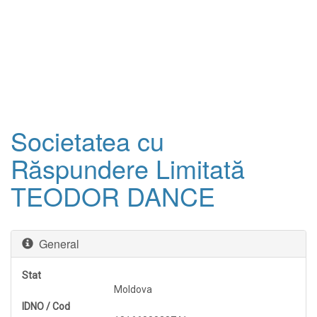
Societatea cu
Răspundere Limitată
TEODOR DANCE
General
Stat
Moldova
IDNO / Cod