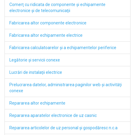
Comerţ cu ridicata de componente şi echipamente
electronice şi de telecomunicaţii
Fabricarea altor componente electronice
Fabricarea altor echipamente electrice
Fabricarea calculatoarelor şi a echipamentelor periferice
Legătorie şi servicii conexe
Lucrări de instalaţii electrice
Prelucrarea datelor, administrarea paginilor web şi activităţi
conexe
Repararea altor echipamente
Repararea aparatelor electronice de uz casnic
Repararea articolelor de uz personal şi gospodăresc n.c.a