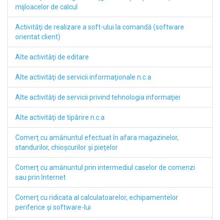
mijloacelor de calcul
Activităţi de realizare a soft-ului la comandă (software
orientat client)
Alte activităţi de editare
Alte activităţi de servicii informaţionale n.c.a
Alte activităţi de servicii privind tehnologia informaţiei
Alte activităţi de tipărire n.c.a
Comerţ cu amănuntul efectuat în afara magazinelor,
standurilor, chioşcurilor şi pieţelor
Comerţ cu amănuntul prin intermediul caselor de comenzi
sau prin Internet
Comerţ cu ridicata al calculatoarelor, echipamentelor
periferice şi software-lui