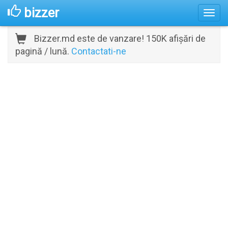
bizzer
Bizzer.md este de vanzare! 150K afișări de
pagină / lună.
Contactati-ne