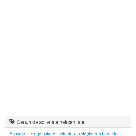
Genuri de activitate nelicentiate
Activităţi ale agenţiilor de colectare a plăţilor şi a birourilor