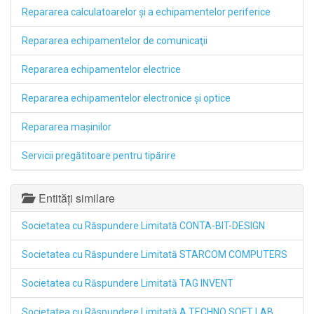
Repararea calculatoarelor şi a echipamentelor periferice
Repararea echipamentelor de comunicaţii
Repararea echipamentelor electrice
Repararea echipamentelor electronice şi optice
Repararea maşinilor
Servicii pregătitoare pentru tipărire
Entități similare
Societatea cu Răspundere Limitată CONTA-BIT-DESIGN
Societatea cu Răspundere Limitată STARCOM COMPUTERS
Societatea cu Răspundere Limitată TAG INVENT
Societatea cu Răspundere Limitată A TECHNO SOFT LAB