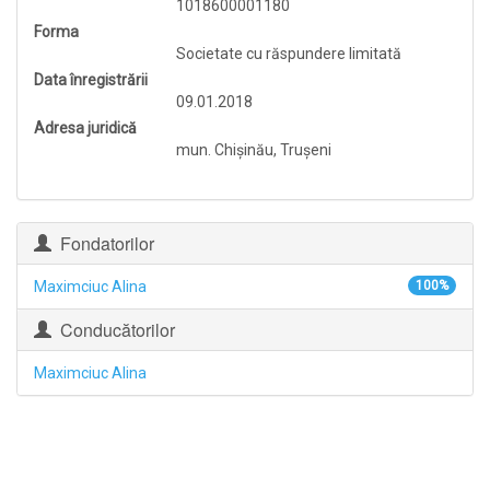
1018600001180
Forma
Societate cu răspundere limitată
Data înregistrării
09.01.2018
Adresa juridică
mun. Chişinău, Truşeni
Fondatorilor
Maximciuc Alina
100%
Conducătorilor
Maximciuc Alina