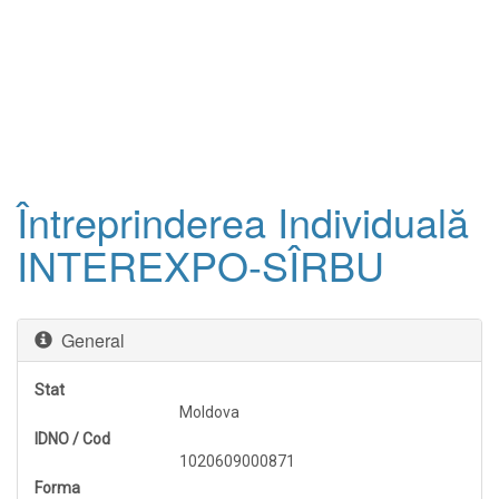
Întreprinderea Individuală
INTEREXPO-SÎRBU
General
Stat
Moldova
IDNO / Cod
1020609000871
Forma