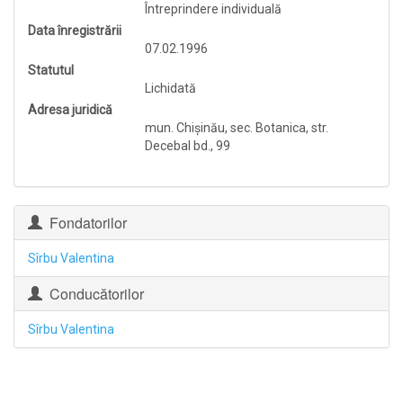
Întreprindere individuală
Data înregistrării
07.02.1996
Statutul
Lichidată
Adresa juridică
mun. Chişinău, sec. Botanica, str.
Decebal bd., 99
Fondatorilor
Sîrbu Valentina
Conducătorilor
Sîrbu Valentina