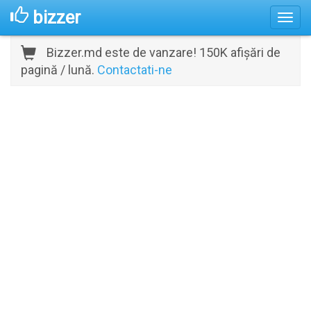
bizzer
Bizzer.md este de vanzare! 150K afișări de
pagină / lună.
Contactati-ne