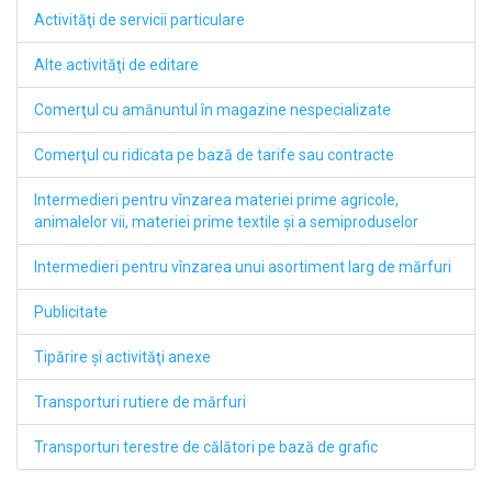
Activităţi de servicii particulare
Alte activităţi de editare
Comerţul cu amănuntul în magazine nespecializate
Comerţul cu ridicata pe bază de tarife sau contracte
Intermedieri pentru vînzarea materiei prime agricole,
animalelor vii, materiei prime textile şi a semiproduselor
Intermedieri pentru vînzarea unui asortiment larg de mărfuri
Publicitate
Tipărire şi activităţi anexe
Transporturi rutiere de mărfuri
Transporturi terestre de călători pe bază de grafic