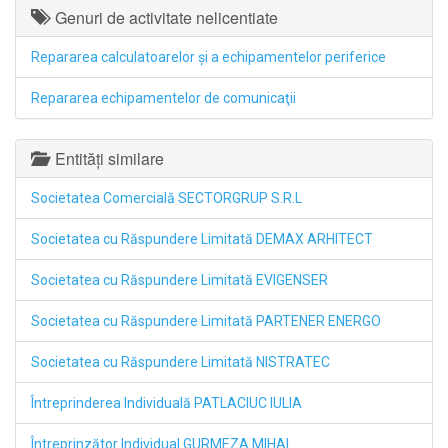
Genuri de activitate nelicentiate
Repararea calculatoarelor şi a echipamentelor periferice
Repararea echipamentelor de comunicaţii
Entități similare
Societatea Comercială SECTORGRUP S.R.L
Societatea cu Răspundere Limitată DEMAX ARHITECT
Societatea cu Răspundere Limitată EVIGENSER
Societatea cu Răspundere Limitată PARTENER ENERGO
Societatea cu Răspundere Limitată NISTRATEC
Întreprinderea Individuală PATLACIUC IULIA
Întreprinzător Individual GURMEZA MIHAI