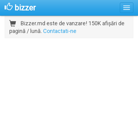
bizzer
Bizzer.md este de vanzare! 150K afișări de
pagină / lună.
Contactati-ne