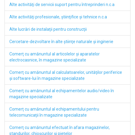
Alte activităţi de servicii suport pentru întreprinderi n.c.a
Alte activităţi profesionale, ştiinţifice şi tehnice n.c.a
Alte lucrări de instalaţii pentru construcţii
Cercetare-dezvoltare în alte ştiinţe naturale şi inginerie
Comerţ cu amănuntul al articolelor şi aparatelor
electrocasnice, în magazine specializate
Comerţ cu amănuntul al calculatoarelor, unităţilor periferice
şi software-lui în magazine specializate
Comerţ cu amănuntul al echipamentelor audio/video în
magazine specializate
Comerţ cu amănuntul al echipamentului pentru
telecomunicaţii în magazine specializate
Comerţ cu amănuntul efectuat în afara magazinelor,
standurilor, chioşcurilor şi pieţelor