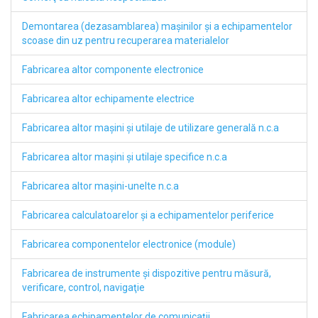
Demontarea (dezasamblarea) maşinilor şi a echipamentelor
scoase din uz pentru recuperarea materialelor
Fabricarea altor componente electronice
Fabricarea altor echipamente electrice
Fabricarea altor maşini şi utilaje de utilizare generală n.c.a
Fabricarea altor maşini şi utilaje specifice n.c.a
Fabricarea altor maşini-unelte n.c.a
Fabricarea calculatoarelor şi a echipamentelor periferice
Fabricarea componentelor electronice (module)
Fabricarea de instrumente şi dispozitive pentru măsură,
verificare, control, navigaţie
Fabricarea echipamentelor de comunicaţii