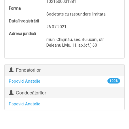
1021600031381
Forma
Societate cu răspundere limitată
Data înregistrării
26.07.2021
Adresa juridică
mun. Chişinău, sec. Buiucani, str.
Deleanu Liviu, 11, ap.(of.) 60
Fondatorilor
Popovici Anatolie
100%
Conducătorilor
Popovici Anatolie