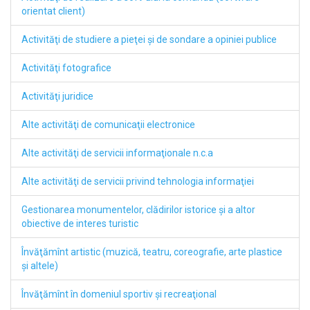
orientat client)
Activităţi de studiere a pieţei şi de sondare a opiniei publice
Activităţi fotografice
Activităţi juridice
Alte activităţi de comunicaţii electronice
Alte activităţi de servicii informaţionale n.c.a
Alte activităţi de servicii privind tehnologia informaţiei
Gestionarea monumentelor, clădirilor istorice şi a altor
obiective de interes turistic
Învăţămînt artistic (muzică, teatru, coreografie, arte plastice
şi altele)
Învăţămînt în domeniul sportiv şi recreaţional