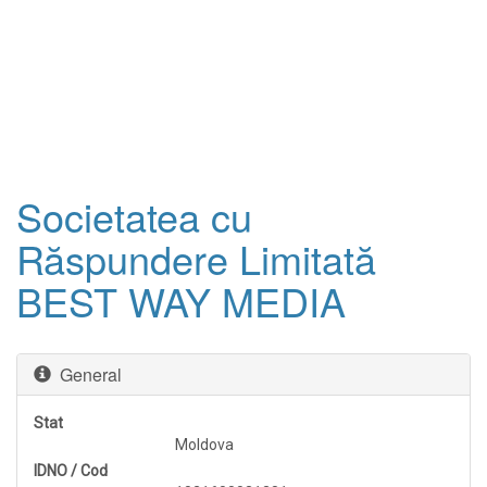
Societatea cu
Răspundere Limitată
BEST WAY MEDIA
General
Stat
Moldova
IDNO / Cod