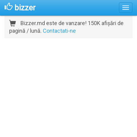
bizzer
Bizzer.md este de vanzare! 150K afișări de
pagină / lună.
Contactati-ne