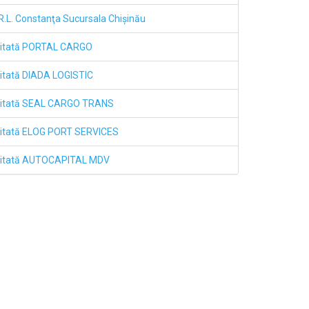
L. Constanţa Sucursala Chişinău
mitată PORTAL CARGO
itată DIADA LOGISTIC
imitată SEAL CARGO TRANS
mitată ELOG PORT SERVICES
imitată AUTOCAPITAL MDV