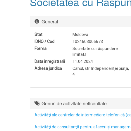
Societatea cu Răsp
General
Stat
Moldova
IDNO / Cod
1024603006673
Forma
Societate cu răspundere
limitată
Data înregistrării
11.04.2024
Adresa juridică
Cahul, str. Independenţei piaţa,
4
Genuri de activitate nelicentiate
Activităţi ale centrelor de intermediere telefonică (ca
Activităţi de consultanţă pentru afaceri şi managem