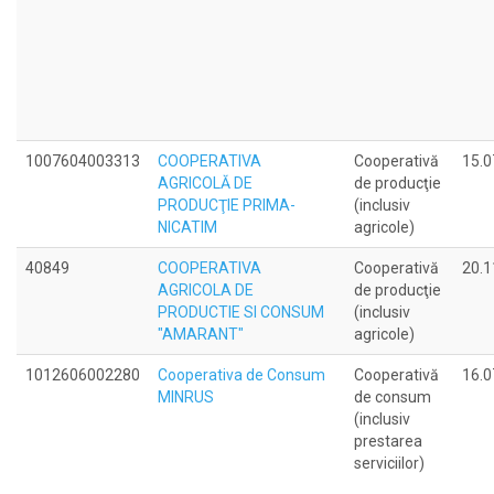
1007604003313
COOPERATIVA
Cooperativă
15.0
AGRICOLĂ DE
de producţie
PRODUCŢIE PRIMA-
(inclusiv
NICATIM
agricole)
40849
COOPERATIVA
Cooperativă
20.1
AGRICOLA DE
de producţie
PRODUCTIE SI CONSUM
(inclusiv
"AMARANT"
agricole)
1012606002280
Cooperativa de Consum
Cooperativă
16.0
MINRUS
de consum
(inclusiv
prestarea
serviciilor)