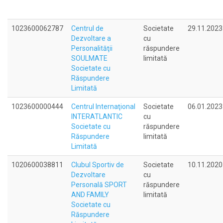
1023600062787
Centrul de
Societate
29.11.2023
Dezvoltare a
cu
Personalităţii
răspundere
SOULMATE
limitată
Societate cu
Răspundere
Limitată
1023600000444
Centrul Internaţional
Societate
06.01.2023
INTERATLANTIC
cu
Societate cu
răspundere
Răspundere
limitată
Limitată
1020600038811
Clubul Sportiv de
Societate
10.11.2020
Dezvoltare
cu
Personală SPORT
răspundere
AND FAMILY
limitată
Societate cu
Răspundere