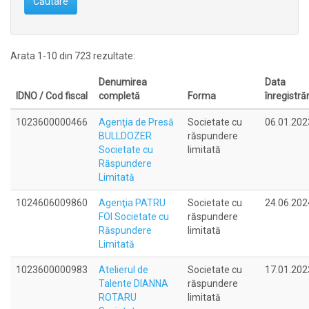
Căutare
Arata 1-10 din 723 rezultate:
Denumirea
Data
IDNO / Cod fiscal
completă
Forma
înregistrăr
1023600000466
Agenţia de Presă
Societate cu
06.01.202
BULLDOZER
răspundere
Societate cu
limitată
Răspundere
Limitată
1024606009860
Agenţia PATRU
Societate cu
24.06.202
FOI Societate cu
răspundere
Răspundere
limitată
Limitată
1023600000983
Atelierul de
Societate cu
17.01.202
Talente DIANNA
răspundere
ROTARU
limitată