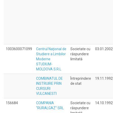
1003600071099
Centrul Naţional de
Societate cu
03.01.2002
Studiere a Limbilor
răspundere
Moderne
limitată
STUDIUM-
MOLDOVA S.R.L
COMBINATUL DE
Întreprindere
19.11.1992
INSTRUIRE PRIN
de stat
CURSURI
VULCANESTI
156684
COMPANIA
Societate cu
14.10.1992
"RURALGAZ" SRL
răspundere