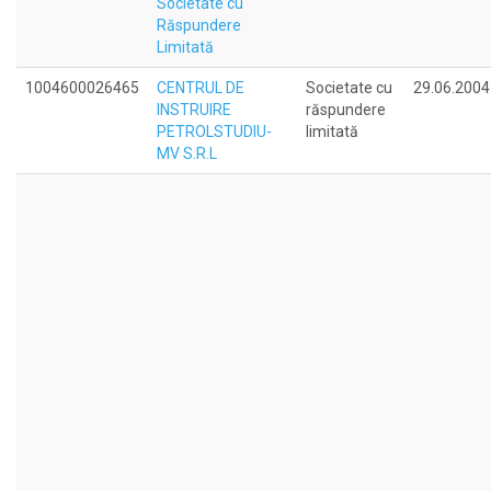
Societate cu
Răspundere
Limitată
1004600026465
CENTRUL DE
Societate cu
29.06.2004
INSTRUIRE
răspundere
PETROLSTUDIU-
limitată
MV S.R.L