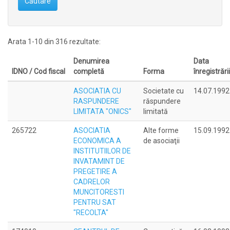
Căutare
Arata 1-10 din 316 rezultate:
Denumirea
Data
IDNO / Cod fiscal
completă
Forma
înregistrării
ASOCIATIA CU
Societate cu
14.07.1992
RASPUNDERE
răspundere
LIMITATA "ONICS"
limitată
265722
ASOCIATIA
Alte forme
15.09.1992
ECONOMICA A
de asociaţii
INSTITUTIILOR DE
INVATAMINT DE
PREGETIRE A
CADRELOR
MUNCITORESTI
PENTRU SAT
"RECOLTA"