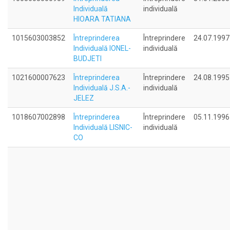
Individuală
individuală
HIOARA TATIANA
1015603003852
Întreprinderea
Întreprindere
24.07.1997
Individuală IONEL-
individuală
BUDJETI
1021600007623
Întreprinderea
Întreprindere
24.08.1995
Individuală J.S.A.-
individuală
JELEZ
1018607002898
Întreprinderea
Întreprindere
05.11.1996
Individuală LISNIC-
individuală
CO