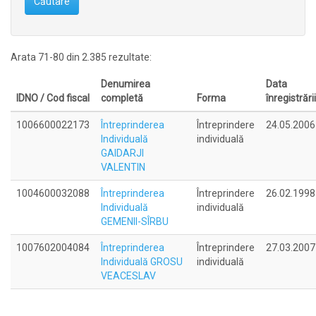
Căutare
Arata 71-80 din 2.385 rezultate:
Denumirea
Data
IDNO / Cod fiscal
completă
Forma
înregistrării
1006600022173
Întreprinderea
Întreprindere
24.05.2006
Individuală
individuală
GAIDARJI
VALENTIN
1004600032088
Întreprinderea
Întreprindere
26.02.1998
Individuală
individuală
GEMENII-SÎRBU
1007602004084
Întreprinderea
Întreprindere
27.03.2007
Individuală GROSU
individuală
VEACESLAV