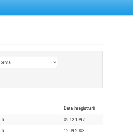
Data înregistrării
ată
09.12.1997
ată
12.09.2003