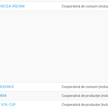
 RECEA-RÎŞCANI
Cooperativă de consum (inclusi
IN BONUS
Cooperativă de consum (inclusi
MRIA
Cooperativă de producţie (inclu
V.I.N.-CUP
Cooperativă de producţie (inclu