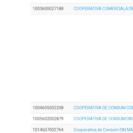
1003600027188
COOPERATIVA COMERCIALĂ DE
1004605002208
COOPERATIVA DE CONSUM CO
1005602002879
COOPERATIVA DE CONSUM DIN
1014607002764
Cooperativa de Consum DIN M