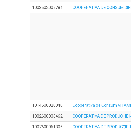
1003602005784
COOPERATIVA DE CONSUM DIN
1014600020040
Cooperativa de Consum VITAM
1002600036462
COOPERATIVA DE PRODUCŢIE 
1007600061306
COOPERATIVA DE PRODUCŢIE T.