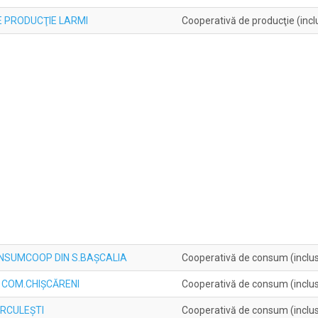
 PRODUCŢIE LARMI
Cooperativă de producţie (inclu
NSUMCOOP DIN S.BAŞCALIA
Cooperativă de consum (inclusi
 COM.CHIŞCĂRENI
Cooperativă de consum (inclusi
ĂRCULEŞTI
Cooperativă de consum (inclusi