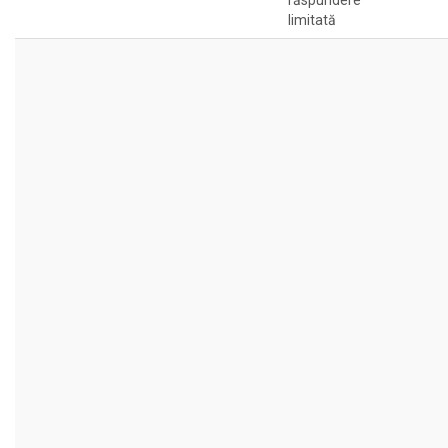
răspundere
limitată