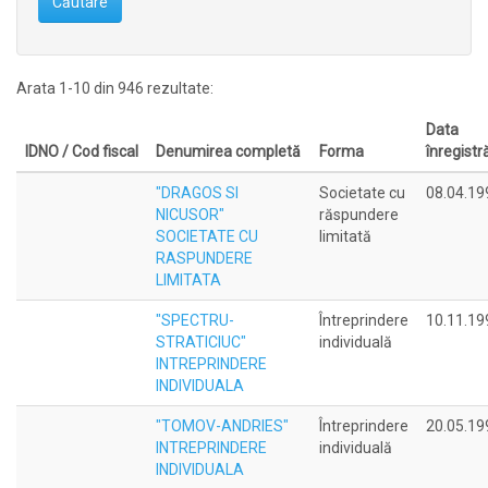
Căutare
Arata 1-10 din 946 rezultate:
Data
IDNO / Cod fiscal
Denumirea completă
Forma
înregistră
"DRAGOS SI
Societate cu
08.04.19
NICUSOR"
răspundere
SOCIETATE CU
limitată
RASPUNDERE
LIMITATA
"SPECTRU-
Întreprindere
10.11.19
STRATICIUC"
individuală
INTREPRINDERE
INDIVIDUALA
"TOMOV-ANDRIES"
Întreprindere
20.05.19
INTREPRINDERE
individuală
INDIVIDUALA