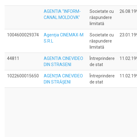
AGENTIA "INFORM-
Societate cu
26.08.19
CANAL MOLDOVA"
răspundere
limitată
1004600029374
Agenţia CINEMAX-M
Societate cu
23.01.19
S.R.L
răspundere
limitată
44811
AGENTIA CINEVIDEO
Întreprindere
11.02.19
DIN STRASENI
de stat
1022600015650
AGENŢIA CINEVIDEO
Întreprindere
11.02.19
DIN STRĂŞENI
de stat