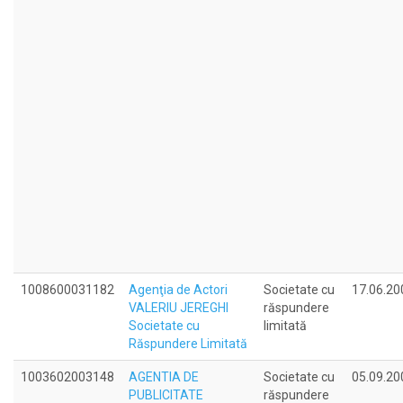
1008600031182
Agenţia de Actori
Societate cu
17.06.20
VALERIU JEREGHI
răspundere
Societate cu
limitată
Răspundere Limitată
1003602003148
AGENTIA DE
Societate cu
05.09.20
PUBLICITATE
răspundere