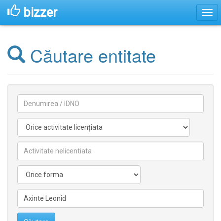
bizzer
Căutare entitate
Denumirea
Activitate
licentiata
Activitate
nelicentiata
Forma
Conducătorilor/fondatorilor