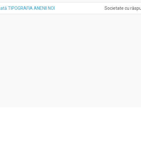
tată TIPOGRAFIA ANENII NOI
Societate cu răspu