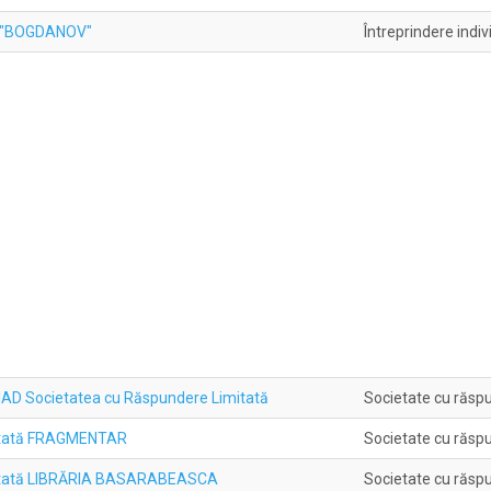
 "BOGDANOV"
Întreprindere indiv
CIAD Societatea cu Răspundere Limitată
Societate cu răspu
mitată FRAGMENTAR
Societate cu răspu
mitată LIBRĂRIA BASARABEASCA
Societate cu răspu