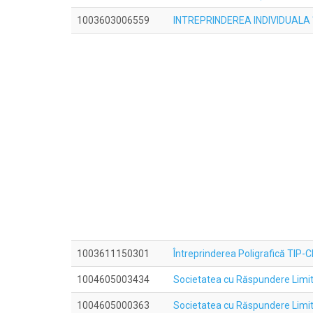
1003603006559
INTREPRINDEREA INDIVIDUALA
1003611150301
Întreprinderea Poligrafică TIP-
1004605003434
Societatea cu Răspundere Li
1004605000363
Societatea cu Răspundere Li