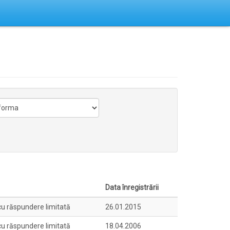
Data înregistrării
cu răspundere limitată
26.01.2015
cu răspundere limitată
18.04.2006