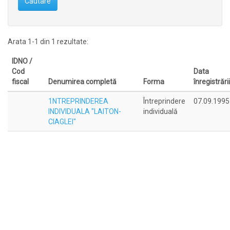
Căutare
Arata 1-1 din 1 rezultate:
IDNO /
Cod
Data
fiscal
Denumirea completă
Forma
înregistrării
1NTREPRINDEREA
Întreprindere
07.09.1995
INDIVIDUALA "LAITON-
individuală
CIAGLEI"