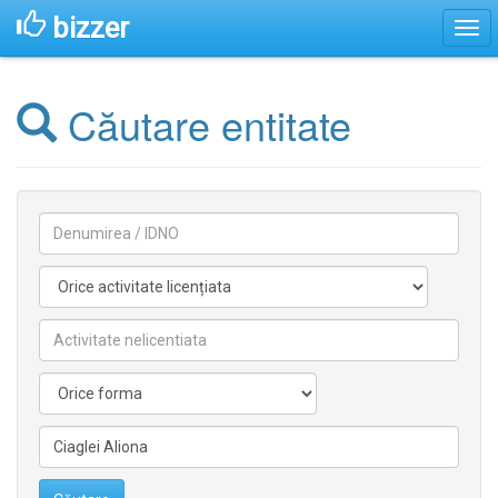
bizzer
Căutare entitate
Denumirea
Activitate
licentiata
Activitate
nelicentiata
Forma
Conducătorilor/fondatorilor