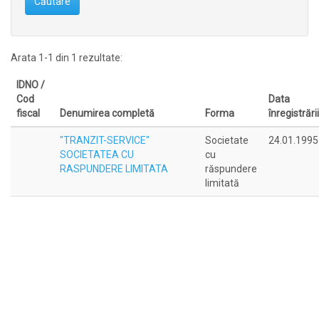
Căutare
Arata 1-1 din 1 rezultate:
IDNO /
Cod
Data
fiscal
Denumirea completă
Forma
înregistrării
"TRANZIT-SERVICE"
Societate
24.01.1995
SOCIETATEA CU
cu
RASPUNDERE LIMITATA
răspundere
limitată