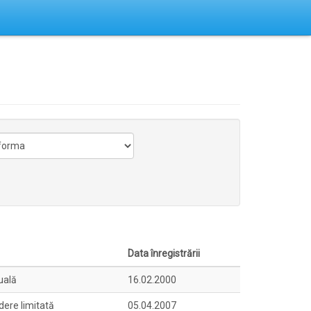
Data înregistrării
uală
16.02.2000
dere limitată
05.04.2007