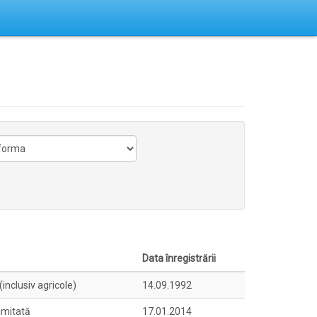
Data înregistrării
inclusiv agricole)
14.09.1992
imitată
17.01.2014