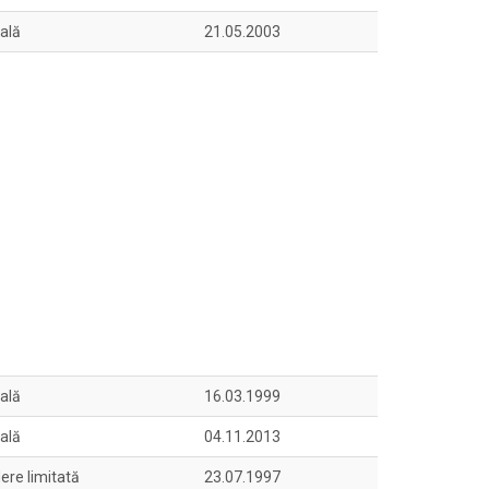
uală
21.05.2003
uală
16.03.1999
uală
04.11.2013
ere limitată
23.07.1997