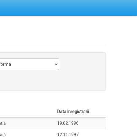
Data înregistrării
uală
19.02.1996
uală
12.11.1997