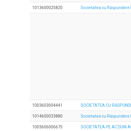
1013600025820
Societatea cu Răspunder
1003603004441
SOCIETATEA CU RĂSPUNDE
1014600033880
Societatea cu Răspundere
1003606006675
SOCIETATEA PE ACŢIUNI