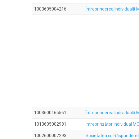
1003605004216
Întreprinderea Individua
1003600165561
Întreprinderea Individua
1013605002981
Întreprinzător Individual
1002600007293
Societatea cu Răspundere