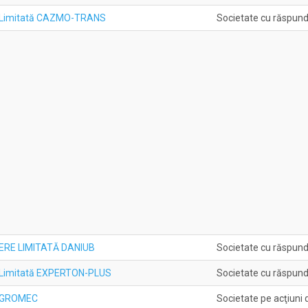
e Limitată CAZMO-TRANS
Societate cu răspund
RE LIMITATĂ DANIUB
Societate cu răspund
 Limitată EXPERTON-PLUS
Societate cu răspund
 AGROMEC
Societate pe acţiuni 