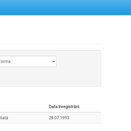
Data înregistrării
itată
28.07.1993