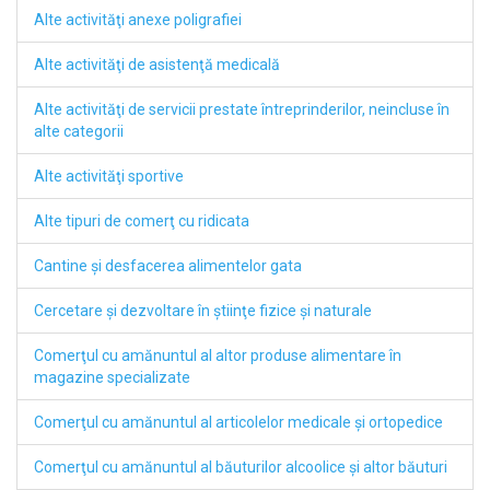
Alte activităţi anexe poligrafiei
Alte activităţi de asistenţă medicală
Alte activităţi de servicii prestate întreprinderilor, neincluse în
alte categorii
Alte activităţi sportive
Alte tipuri de comerţ cu ridicata
Cantine şi desfacerea alimentelor gata
Cercetare şi dezvoltare în ştiinţe fizice şi naturale
Comerţul cu amănuntul al altor produse alimentare în
magazine specializate
Comerţul cu amănuntul al articolelor medicale şi ortopedice
Comerţul cu amănuntul al băuturilor alcoolice şi altor băuturi