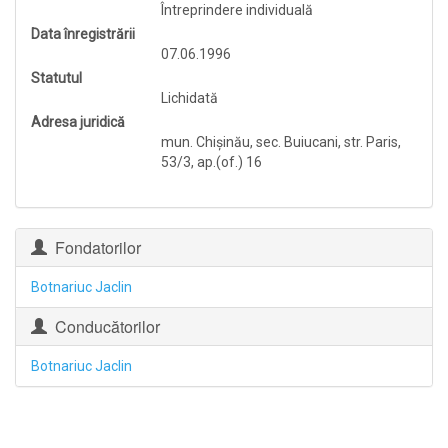
Întreprindere individuală
Data înregistrării
07.06.1996
Statutul
Lichidată
Adresa juridică
mun. Chişinău, sec. Buiucani, str. Paris,
53/3, ap.(of.) 16
Fondatorilor
Botnariuc Jaclin
Conducătorilor
Botnariuc Jaclin