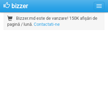
bizzer
Bizzer.md este de vanzare! 150K afișări de
pagină / lună.
Contactati-ne