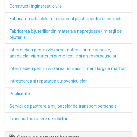
Construcţii inginereşti civile
Fabricarea articolelor din material plastic pentru construcţii
Fabricarea bijuteriilor din materiale nepreţioase (imitaţii de
bijuterii)
Intermedieri pentru vînzarea materiei prime agricole,
animalelor vii, materiei prime textile şi a semiproduselor
Intermedieri pentru vînzarea unui asortiment larg de mărfuri
Întreţinerea şi repararea autovehiculelor
Publicitate
Servicii de păstrare a mijloacelor de transport personale
Transporturi rutiere de mărfuri