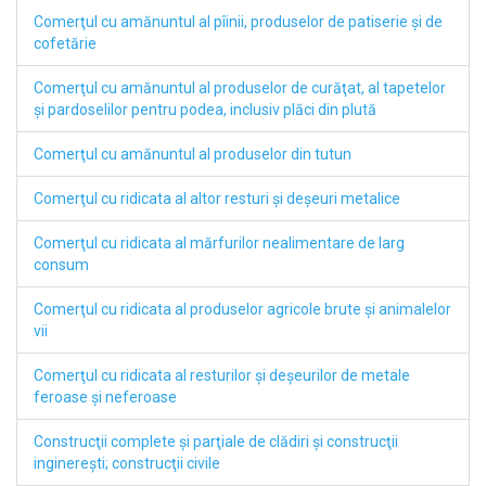
Comerţul cu amănuntul al pîinii, produselor de patiserie şi de
cofetărie
Comerţul cu amănuntul al produselor de curăţat, al tapetelor
şi pardoselilor pentru podea, inclusiv plăci din plută
Comerţul cu amănuntul al produselor din tutun
Comerţul cu ridicata al altor resturi şi deşeuri metalice
Comerţul cu ridicata al mărfurilor nealimentare de larg
consum
Comerţul cu ridicata al produselor agricole brute şi animalelor
vii
Comerţul cu ridicata al resturilor şi deşeurilor de metale
feroase şi neferoase
Construcţii complete şi parţiale de clădiri şi construcţii
inginereşti; construcţii civile