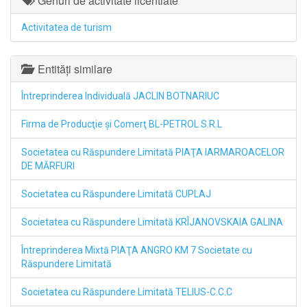
Genuri de activitate licentiate
Activitatea de turism
Entități similare
Întreprinderea Individuală JACLIN BOTNARIUC
Firma de Producţie şi Comerţ BL-PETROL S.R.L
Societatea cu Răspundere Limitată PIAŢA IARMAROACELOR
DE MĂRFURI
Societatea cu Răspundere Limitată CUPLAJ
Societatea cu Răspundere Limitată KRÎJANOVSKAIA GALINA
Întreprinderea Mixtă PIAŢA ANGRO KM 7 Societate cu
Răspundere Limitată
Societatea cu Răspundere Limitată TELIUS-C.C.C