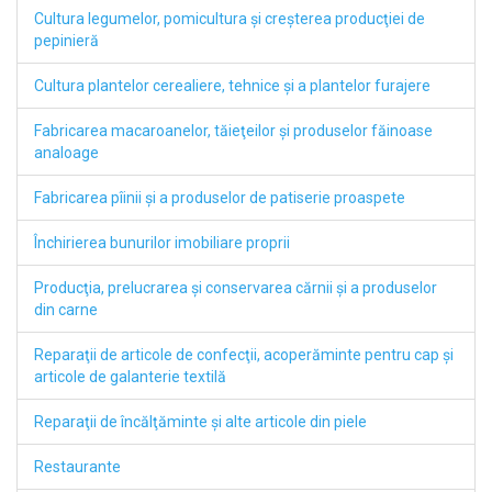
Cultura legumelor, pomicultura şi creşterea producţiei de
pepinieră
Cultura plantelor cerealiere, tehnice şi a plantelor furajere
Fabricarea macaroanelor, tăieţeilor şi produselor făinoase
analoage
Fabricarea pîinii şi a produselor de patiserie proaspete
Închirierea bunurilor imobiliare proprii
Producţia, prelucrarea şi conservarea cărnii şi a produselor
din carne
Reparaţii de articole de confecţii, acoperăminte pentru cap şi
articole de galanterie textilă
Reparaţii de încălţăminte şi alte articole din piele
Restaurante