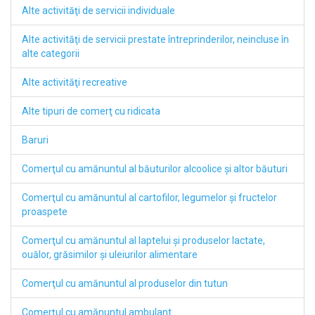
Alte activităţi de servicii individuale
Alte activităţi de servicii prestate întreprinderilor, neincluse în
alte categorii
Alte activităţi recreative
Alte tipuri de comerţ cu ridicata
Baruri
Comerţul cu amănuntul al băuturilor alcoolice şi altor băuturi
Comerţul cu amănuntul al cartofilor, legumelor şi fructelor
proaspete
Comerţul cu amănuntul al laptelui şi produselor lactate,
ouălor, grăsimilor şi uleiurilor alimentare
Comerţul cu amănuntul al produselor din tutun
Comerţul cu amănuntul ambulant