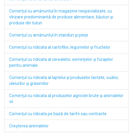
Comerţul cu amănuntul în magazine nespecializate, cu
vînzare predominantă de produse alimentare, băuturi şi
produse din tutun
Comerţul cu amănuntul în standuri şi pieţe
Comerţul cu ridicata al cartofilor, legumelor şi fructelor
Comerţul cu ridicata al cerealelor, seminţelor şi furajelor
pentru animale
Comerţul cu ridicata al laptelui şi produselor lactate, ouălor,
uleiurilor şi grăsimilor
Comerţul cu ridicata al produselor agricole brute şi animalelor
vii
Comerţul cu ridicata pe bază de tarife sau contracte
Creşterea animalelor