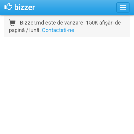
bizzer
Bizzer.md este de vanzare! 150K afișări de
pagină / lună.
Contactati-ne