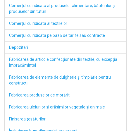
Comerţul cu ridicata al produselor alimentare, băuturilor şi
produselor din tutun
Comerţul cu ridicata al textilelor
Comerţul cu ridicata pe bază de tarife sau contracte
Depozitari
Fabricarea de articole confecţionate din textile, cu excepţia
îmbrăcămintei
Fabricarea de elemente de dulgherie şi tîmplărie pentru
construcţii
Fabricarea produselor de morărit
Fabricarea uleiurilor şi grăsimilor vegetale şi animale
Finisarea ţesăturilor