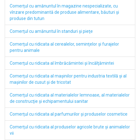
Comerţul cu amănuntul în magazine nespecializate, cu
vînzare predominantă de produse alimentare, băuturi şi
produse din tutun
Comerţul cu amănuntul în standuri şi pieţe
Comerţul cu ridicata al cerealelor, seminţelor şi furajelor
pentru animale
Comerţul cu ridicata al îmbrăcămintei şi încălţămintei
Comerţul cu ridicata al maşinilor pentru industria textilă şi al
maşinilor de cusut şi de tricotat
Comerţul cu ridicata al materialelor lemnoase, al materialelor
de construcţie şi echipamentului sanitar
Comerţul cu ridicata al parfumurilor şi produselor cosmetice
Comerţul cu ridicata al produselor agricole brute şi animalelor
vii