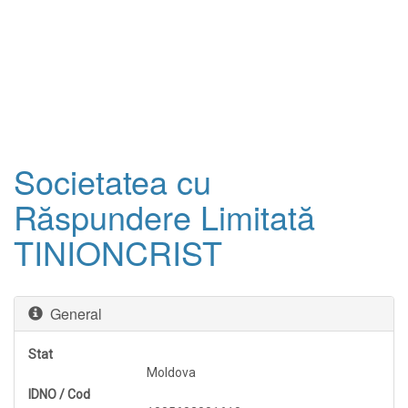
Societatea cu
Răspundere Limitată
TINIONCRIST
General
Stat
Moldova
IDNO / Cod