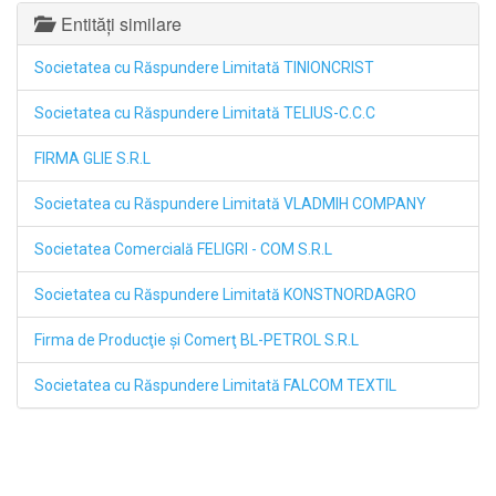
Entități similare
Societatea cu Răspundere Limitată TINIONCRIST
Societatea cu Răspundere Limitată TELIUS-C.C.C
FIRMA GLIE S.R.L
Societatea cu Răspundere Limitată VLADMIH COMPANY
Societatea Comercială FELIGRI - COM S.R.L
Societatea cu Răspundere Limitată KONSTNORDAGRO
Firma de Producţie şi Comerţ BL-PETROL S.R.L
Societatea cu Răspundere Limitată FALCOM TEXTIL