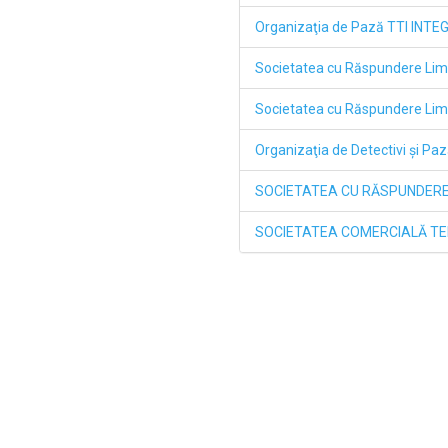
Organizaţia de Pază TTI INTE
Societatea cu Răspundere L
Societatea cu Răspundere Li
Organizaţia de Detectivi şi P
SOCIETATEA CU RĂSPUNDERE
SOCIETATEA COMERCIALĂ TE