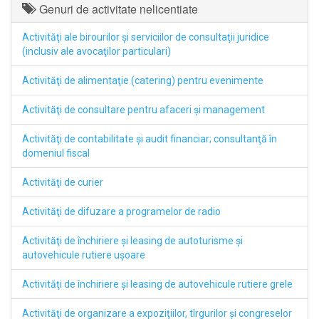
Genuri de activitate nelicentiate
Activităţi ale birourilor şi serviciilor de consultaţii juridice
(inclusiv ale avocaţilor particulari)
Activităţi de alimentaţie (catering) pentru evenimente
Activităţi de consultare pentru afaceri şi management
Activităţi de contabilitate şi audit financiar; consultanţă în
domeniul fiscal
Activităţi de curier
Activităţi de difuzare a programelor de radio
Activităţi de închiriere şi leasing de autoturisme şi
autovehicule rutiere uşoare
Activităţi de închiriere şi leasing de autovehicule rutiere grele
Activităţi de organizare a expoziţiilor, tîrgurilor şi congreselor