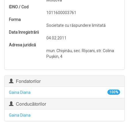
Moldova
IDNO / Cod
1011600003761
Forma
Societate cu răspundere limitată
Data înregistrării
04.02.2011
Adresa juridică
mun. Chişinău, sec. Rîşcani, str. Colina
Puşkin, 4
Fondatorilor
Gaina Diana
100%
Conducătorilor
Gaina Diana