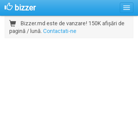
bizzer
Bizzer.md este de vanzare! 150K afișări de
pagină / lună.
Contactati-ne