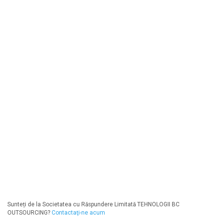
Sunteți de la Societatea cu Răspundere Limitată TEHNOLOGII BC
OUTSOURCING?
Contactaţi-ne acum