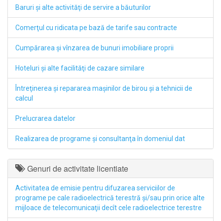
Baruri şi alte activităţi de servire a băuturilor
Comerţul cu ridicata pe bază de tarife sau contracte
Cumpărarea şi vînzarea de bunuri imobiliare proprii
Hoteluri şi alte facilităţi de cazare similare
Întreţinerea şi repararea maşinilor de birou şi a tehnicii de
calcul
Prelucrarea datelor
Realizarea de programe şi consultanţa în domeniul dat
Genuri de activitate licentiate
Activitatea de emisie pentru difuzarea serviciilor de
programe pe cale radioelectrică terestră şi/sau prin orice alte
mijloace de telecomunicaţii decît cele radioelectrice terestre