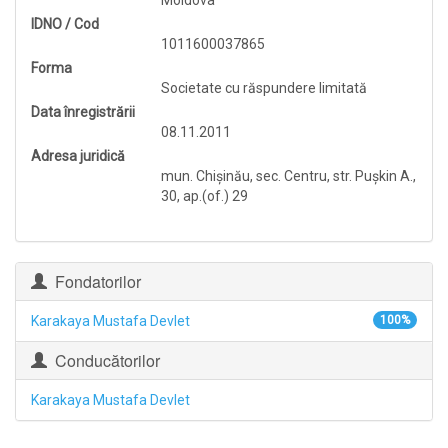
Moldova
IDNO / Cod
1011600037865
Forma
Societate cu răspundere limitată
Data înregistrării
08.11.2011
Adresa juridică
mun. Chişinău, sec. Centru, str. Puşkin A.,
30, ap.(of.) 29
Fondatorilor
Karakaya Mustafa Devlet
100%
Conducătorilor
Karakaya Mustafa Devlet