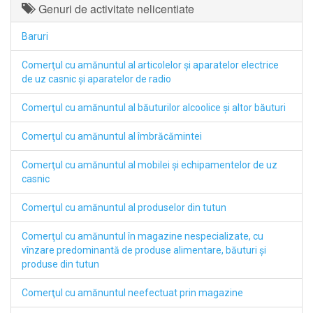
Genuri de activitate nelicentiate
Baruri
Comerţul cu amănuntul al articolelor şi aparatelor electrice
de uz casnic şi aparatelor de radio
Comerţul cu amănuntul al băuturilor alcoolice şi altor băuturi
Comerţul cu amănuntul al îmbrăcămintei
Comerţul cu amănuntul al mobilei şi echipamentelor de uz
casnic
Comerţul cu amănuntul al produselor din tutun
Comerţul cu amănuntul în magazine nespecializate, cu
vînzare predominantă de produse alimentare, băuturi şi
produse din tutun
Comerţul cu amănuntul neefectuat prin magazine