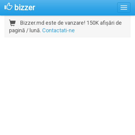
bizzer
Bizzer.md este de vanzare! 150K afișări de
pagină / lună.
Contactati-ne