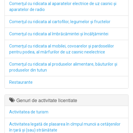
Comerţul cu ridicata al aparatelor electrice de uz casnic şi
aparatelor de radio
Comerţul cu ridicata al cartofilor, legumelor şi fructelor
Comerţul cu ridicata al îmbrăcămintei şi încălţămintei
Comerţul cu ridicata al mobilei, covoarelor şi pardoselilor
pentru podea, al mărfurilor de uz casnic neelectrice
Comerţul cu ridicata al produselor alimentare, băuturilor şi
produselor din tutun
Restaurante
Genuri de activitate licentiate
Activitatea de turism
Activitatea legată de plasarea în cîmpul muncii a cetăţenilor
în ţară şi (sau) străinătate