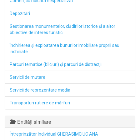
Comerţ cu ridicata nespecializat
Depozitări
Gestionarea monumentelor, clădirilor istorice şi a altor
obiective de interes turistic
Închirierea şi exploatarea bunurilor imobiliare proprii sau
închiriate
Parcuri tematice (bîlciuri) şi parcuri de distracţii
Servicii de mutare
Servicii de reprezentare media
Transporturi rutiere de mărfuri
Entități similare
Întreprinzător Individual GHERASIMCIUC ANA