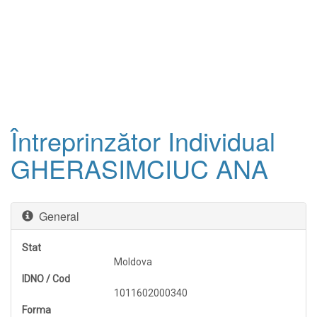
Întreprinzător Individual
GHERASIMCIUC ANA
General
Stat
Moldova
IDNO / Cod
1011602000340
Forma