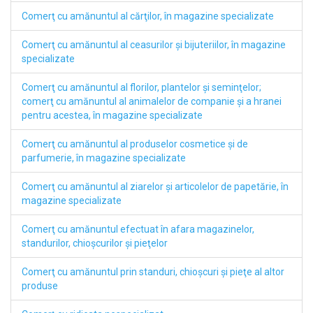
Comerţ cu amănuntul al cărţilor, în magazine specializate
Comerţ cu amănuntul al ceasurilor şi bijuteriilor, în magazine
specializate
Comerţ cu amănuntul al florilor, plantelor şi seminţelor;
comerţ cu amănuntul al animalelor de companie şi a hranei
pentru acestea, în magazine specializate
Comerţ cu amănuntul al produselor cosmetice şi de
parfumerie, în magazine specializate
Comerţ cu amănuntul al ziarelor şi articolelor de papetărie, în
magazine specializate
Comerţ cu amănuntul efectuat în afara magazinelor,
standurilor, chioşcurilor şi pieţelor
Comerţ cu amănuntul prin standuri, chioşcuri şi pieţe al altor
produse