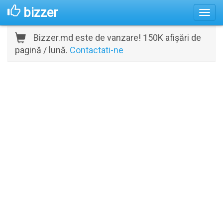
bizzer
Bizzer.md este de vanzare! 150K afișări de
pagină / lună.
Contactati-ne