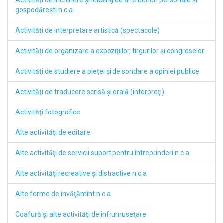
Activităţi de închiriere şi leasing de alte bunuri personale şi
gospodăreşti n.c.a
Activităţi de interpretare artistică (spectacole)
Activităţi de organizare a expoziţiilor, tîrgurilor şi congreselor
Activităţi de studiere a pieţei şi de sondare a opiniei publice
Activităţi de traducere scrisă şi orală (interpreţi)
Activităţi fotografice
Alte activităţi de editare
Alte activităţi de servicii suport pentru întreprinderi n.c.a
Alte activităţi recreative şi distractive n.c.a
Alte forme de învăţămînt n.c.a
Coafură şi alte activităţi de înfrumuseţare