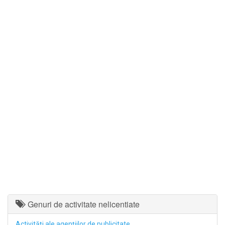
Genuri de activitate nelicentiate
Activităţi ale agenţiilor de publicitate