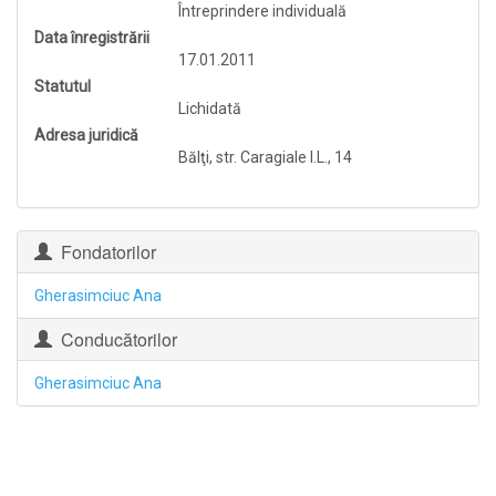
Întreprindere individuală
Data înregistrării
17.01.2011
Statutul
Lichidată
Adresa juridică
Bălţi, str. Caragiale I.L., 14
Fondatorilor
Gherasimciuc Ana
Conducătorilor
Gherasimciuc Ana